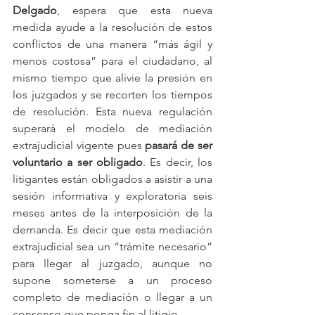
Delgado
, espera que esta nueva 
medida ayude a la resolución de estos 
conflictos de una manera “más ágil y 
menos costosa” para el ciudadano, al 
mismo tiempo que alivie la presión en 
los juzgados y se recorten los tiempos 
de resolución. Esta nueva regulación 
superará el modelo de mediación 
extrajudicial vigente pues 
pasará de ser 
voluntario a ser obligado
. Es decir, los 
litigantes están obligados a asistir a una 
sesión informativa y exploratoria seis 
meses antes de la interposición de la 
demanda. Es decir que esta mediación 
extrajudicial sea un “trámite necesario” 
para llegar al juzgado, aunque no 
supone someterse a un proceso 
completo de mediación o llegar a un 
consenso que ponga fin al litigio.