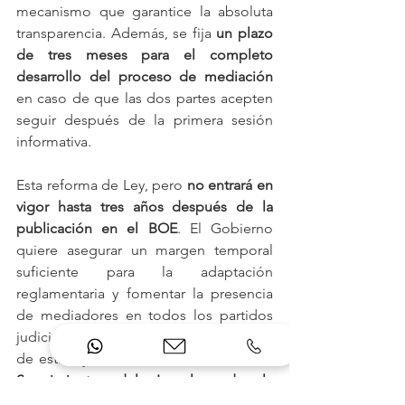
mecanismo que garantice la absoluta 
transparencia. Además, se fija 
un plazo 
de tres meses para el completo 
desarrollo del proceso de mediación
en caso de que las dos partes acepten 
seguir después de la primera sesión 
informativa.
Esta reforma de Ley, pero 
no entrará en 
vigor hasta tres años después de la 
publicación en el BOE
. El Gobierno 
quiere asegurar un margen temporal 
suficiente para la adaptación 
reglamentaria y fomentar la presencia 
de mediadores en todos los partidos 
judiciales. Para el buen cumplimiento 
de esta ley 
se creará una Comisión de 
Seguimiento del Impulso de la 
Mediación en España
. Ésta elaborará un 