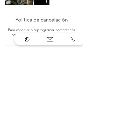
Política de cancelación
Para cancelar o reprogramar contáctanos
con al menos 24 horas de antelación.
Datos de contacto
+34 681 00 55 44 / +34 675 706 589
info@incicom.org
Grupo ARCO Desarrollo Social S.L.
(INCICOM), Nocedal Kalea, Zalla, España