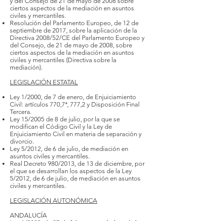
y del Consejo de 21 de mayo de 2008 sobre
ciertos aspectos de la mediación en asuntos
civiles y mercantiles.
Resolución del Parlamento Europeo, de 12 de
septiembre de 2017, sobre la aplicación de la
Directiva 2008/52/CE del Parlamento Europeo y
del Consejo, de 21 de mayo de 2008, sobre
ciertos aspectos de la mediación en asuntos
civiles y mercantiles (Directiva sobre la
mediación).
LEGISLACIÓN ESTATAL
Ley 1/2000, de 7 de enero, de Enjuiciamiento
Civil: artículos 770,7ª, 777,2 y Disposición Final
Tercera.
Ley 15/2005 de 8 de julio, por la que se
modifican el Código Civil y la Ley de
Enjuiciamiento Civil en materia de separación y
divorcio.
Ley 5/2012, de 6 de julio, de mediación en
asuntos civiles y mercantiles.
Real Decreto 980/2013, de 13 de diciembre, por
el que se desarrollan los aspectos de la Ley
5/2012, de 6 de julio, de mediación en asuntos
civiles y mercantiles.
LEGISLACIÓN AUTONÓMICA
ANDALUCÍA