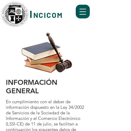
I
NCICOM
Formación y Servicios de Mediación, Coaching,
Mentoring y Ombudsman Corporativo.
INFORMACIÓN
GENERAL
En cumplimiento con el deber de
información dispuesto en la Ley 34/2002
de Servicios de la Sociedad de la
Información y el Comercio Electrónico
(LSSI-CE) de 11 de julio, se facilitan a
continuación los siguientes datos de