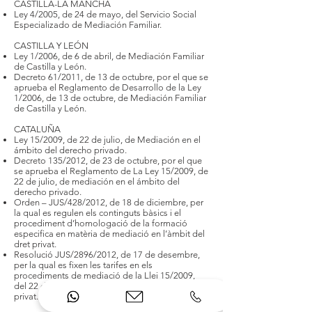
CASTILLA-LA MANCHA
Ley 4/2005, de 24 de mayo, del Servicio Social
Especializado de Mediación Familiar.
CASTILLA Y LEÓN
Ley 1/2006, de 6 de abril, de Mediación Familiar
de Castilla y León.
Decreto 61/2011, de 13 de octubre, por el que se
aprueba el Reglamento de Desarrollo de la Ley
1/2006, de 13 de octubre, de Mediación Familiar
de Castilla y León.
CATALUÑA
Ley 15/2009, de 22 de julio, de Mediación en el
ámbito del derecho privado.
Decreto 135/2012, de 23 de octubre, por el que
se aprueba el Reglamento de La Ley 15/2009, de
22 de julio, de mediación en el ámbito del
derecho privado.
Orden – JUS/428/2012, de 18 de diciembre, per
la qual es regulen els continguts bàsics i el
procediment d’homologació de la formació
especifica en matèria de mediació en l’àmbit del
dret privat.
Resolució JUS/2896/2012, de 17 de desembre,
per la qual es fixen les tarifes en els
procediments de mediació de la Llei 15/2009,
del 22 de juliol, de mediació en l’àmbit del dret
privat.