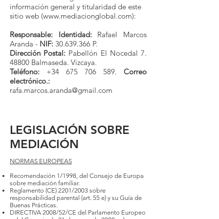
información general y titularidad de este
sitio web (
www.mediacionglobal.com
):
Responsable: Identidad:
Rafael Marcos
Aranda -
NIF:
30.639.366
P.
Dirección Postal:
Pabellón El Nocedal 7.
48800 Balmaseda. Vizcaya.
Teléfono:
+34 675 706 589
.
Correo
electrónico.:
rafa.marcos.aranda@gmail.com
LEGISLACIÓN SOBRE
MEDIACIÓN
NORMAS EUROPEAS
Recomendación 1/1998, del Consejo de Europa
sobre mediación familiar.
Reglamento (CE) 2201/2003 sobre
responsabilidad parental (art. 55 e) y su Guía de
Buenas Prácticas.
DIRECTIVA 2008/52/CE del Parlamento Europeo