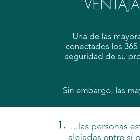
VENTAJ
Una de las mayores
conectados los 365 
seguridad de su pro
Sin embargo, las ma
1.
...las personas es
alejadas entre sí 