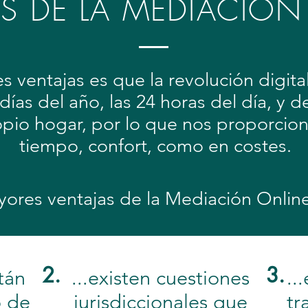
AS DE LA MEDIACIÓN
 ventajas es que la revolución digita
días del año, las 24 horas del día, y
pio hogar, por lo que nos proporcion
tiempo, confort, como en costes.
yores ventajas de la Mediación Onlin
2.
3.
tán
...existen cuestiones
..
o de
jurisdiccionales que
tr