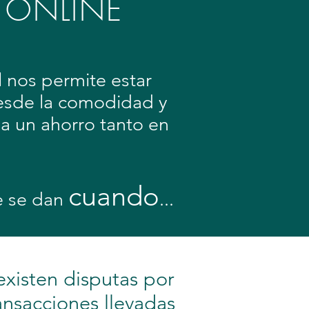
 ONLINE
l nos permite estar
 desde la comodidad y
a un ahorro tanto en
cuando
e se dan
...
.existen disputas por
ansacciones llevadas