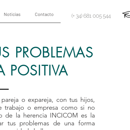
Noticias
Contacto
(+ 34) 681 005 544
US PROBLEMAS
 POSITIVA
pareja o expareja, con tus hijos,
de trabajo o empresa como si no
to de la herencia INCICOM es la
nar tus problemas de una forma