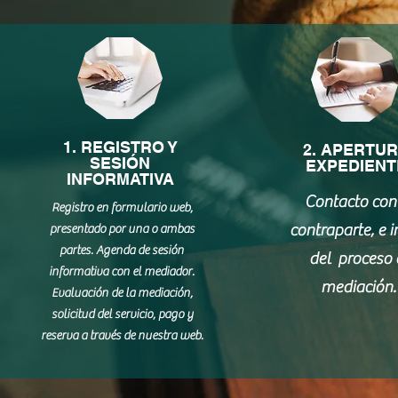
1. REGISTRO Y
2. APERTU
SESIÓN
EXPEDIENT
INFORMATIVA
Contacto con
Registro en formulario web,
contraparte, e i
presentado por una o ambas
partes. Agenda de sesión
del proceso 
informativa con el mediador.
mediación.
Evaluación de la mediación,
solicitud del servicio, pago y
reserva a través de nuestra web.