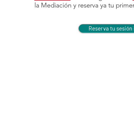
la Mediación y reserva ya tu prime
Reserva tu sesión 