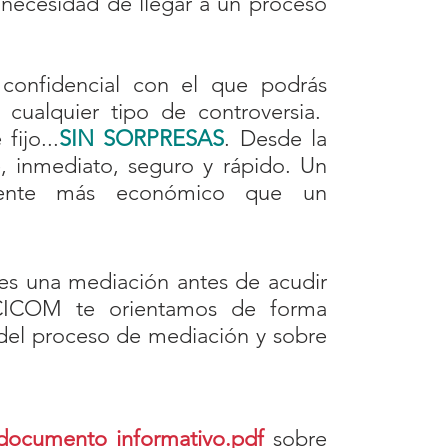
la necesidad de llegar a un proceso
 confidencial con el que podrás
cualquier tipo de controversia.
ijo...
SIN SORPRESAS
. Desde la
e, inmediato, seguro y rápido. Un
amente más económico que un
ites una mediación antes de acudir
NCICOM te orientamos de forma
 del proceso de mediación y sobre
documento informativo.pdf
sobre