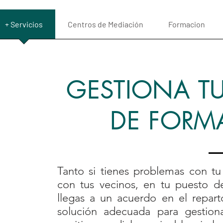
+ Servicios
Centros de Mediación
Formacion
GESTIONA T
DE FORMA
Tanto si tienes problemas con tu 
con tus vecinos, en tu puesto 
llegas a un acuerdo en el repar
solución adecuada para gestio