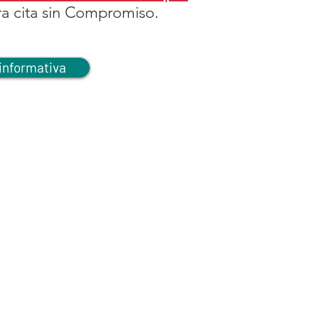
ra cita sin Compromiso.
informativa