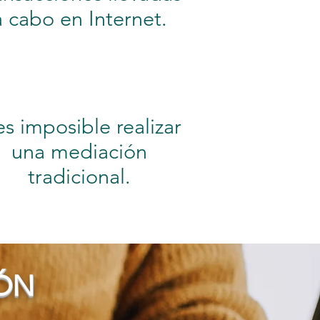
a cabo en Internet.
.es imposible realizar
una mediación
tradicional.
IÓN