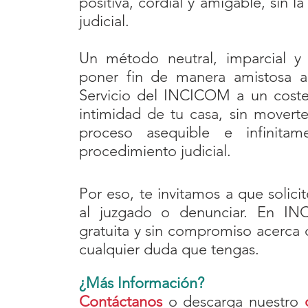
positiva, cordial y amigable, sin 
judicial.
Un método neutral, imparcial y
poner fin de manera amistosa a 
Servicio del INCICOM a un coste f
intimidad de tu casa, sin movert
proceso asequible e infinit
procedimiento judicial.
Por eso, te invitamos a que solic
al juzgado o denunciar. En I
gratuita y sin compromiso acerca
cualquier duda que tengas.
¿Más Información?
Contáctanos
o descarga nuestro