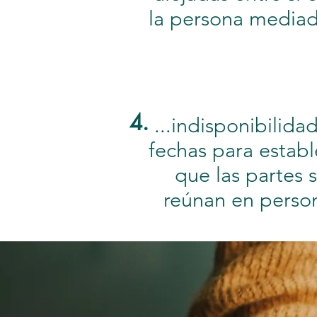
la persona mediad
4.
...indisponibilida
fechas para establ
que las partes 
reúnan en perso